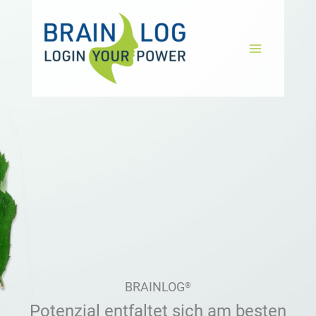
Zum
Inhalt
springen
BRAINLOG
®
Potenzial entfaltet sich am besten