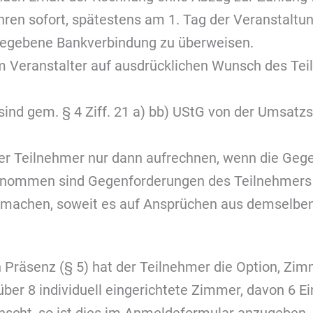
en sofort, spätestens am 1. Tag der Veranstaltung
gegebene Bankverbindung zu überweisen.
m Veranstalter auf ausdrücklichen Wunsch des Te
d gem. § 4 Ziff. 21 a) bb) UStG von der Umsatzst
r Teilnehmer nur dann aufrechnen, wenn die Gegen
usgenommen sind Gegenforderungen des Teilnehmers
 machen, soweit es auf Ansprüchen aus demselben 
in Präsenz (§ 5) hat der Teilnehmer die Option, Z
ber 8 individuell eingerichtete Zimmer, davon 6 