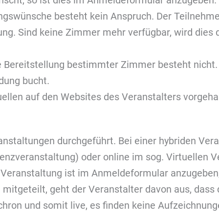
scht, so ist dies im Anmeldeformular anzugeben
rungswünsche besteht kein Anspruch. Der Teilnehme
ung. Sind keine Zimmer mehr verfügbar, wird dies
 Bereitstellung bestimmter Zimmer besteht nicht.
dung bucht.
tuellen auf den Websites des Veranstalters vorgehal
nstaltungen durchgeführt. Bei einer hybriden Ver
enzveranstaltung) oder online im sog. Virtuellen 
 Veranstaltung ist im Anmeldeformular anzugeben,
mitgeteilt, geht der Veranstalter davon aus, dass 
hron und somit live, es finden keine Aufzeichnunge