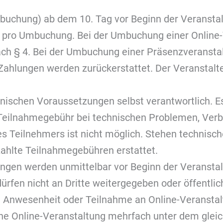
uchung) ab dem 10. Tag vor Beginn der Veranstal
pro Umbuchung. Bei der Umbuchung einer Online-V
h § 4. Bei der Umbuchung einer Präsenzveranstalt
 Zahlungen werden zurückerstattet. Der Veranstalt
chnischen Voraussetzungen selbst verantwortlich. 
er Teilnahmegebühr bei technischen Problemen, Ve
 Teilnehmers ist nicht möglich. Stehen technisch
ahlte Teilnahmegebühren erstattet.
ungen werden unmittelbar vor Beginn der Veranst
ürfen nicht an Dritte weitergegeben oder öffentli
e Anwesenheit oder Teilnahme an Online-Veranstal
ine Online-Veranstaltung mehrfach unter dem gleic