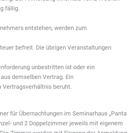
 fällig.
ilnehmers entstehen, werden zum
euer befreit. Die übrigen Veranstaltungen
forderung unbestritten ist oder ein
 aus demselben Vertrag. Ein
Vertragsverhältnis beruht.
immer für Übernachtungen im Seminarhaus „Panta
Einzel- und 2 Doppelzimmer jeweils mit eigenem