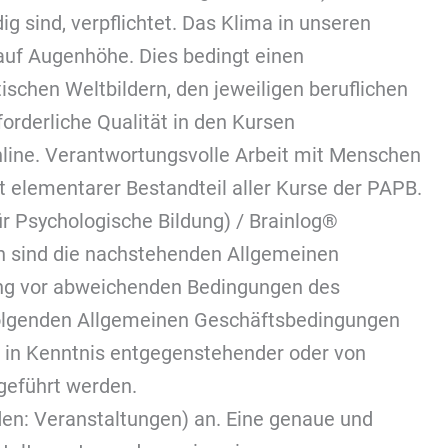
 sind, verpflichtet. Das Klima in unseren
 auf Augenhöhe. Dies bedingt einen
schen Weltbildern, den jeweiligen beruflichen
orderliche Qualität in den Kursen
nline. Verantwortungsvolle Arbeit mit Menschen
t elementarer Bestandteil aller Kurse der PAPB.
 Psychologische Bildung) / Brainlog®
n sind die nachstehenden Allgemeinen
ang vor abweichenden Bedingungen des
hfolgenden Allgemeinen Geschäftsbedingungen
 in Kenntnis entgegenstehender oder von
eführt werden.
den: Veranstaltungen) an. Eine genaue und