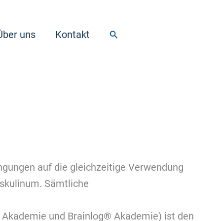
Suchen
Über uns
Kontakt
ngungen auf die gleichzeitige Verwendung
skulinum. Sämtliche
R Akademie und Brainlog® Akademie) ist den