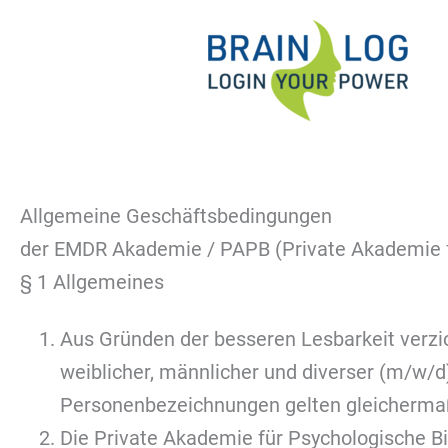
Zum
Inhalt
springen
Allgemeine Geschäftsbedingungen
der EMDR Akademie / PAPB (Private Akademie f
§ 1 Allgemeines
Aus Gründen der besseren Lesbarkeit verzi
weiblicher, männlicher und diverser (m/w
Personenbezeichnungen gelten gleichermaße
Die Private Akademie für Psychologische B