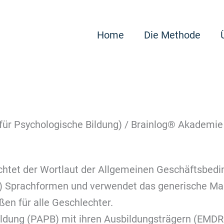
Home
Die Methode
ür Psychologische Bildung) / Brainlog® Akademie
chtet der Wortlaut der Allgemeinen Geschäftsbedi
/d) Sprachformen und verwendet das generische Ma
n für alle Geschlechter.
ildung (PAPB) mit ihren Ausbildungsträgern (EMD