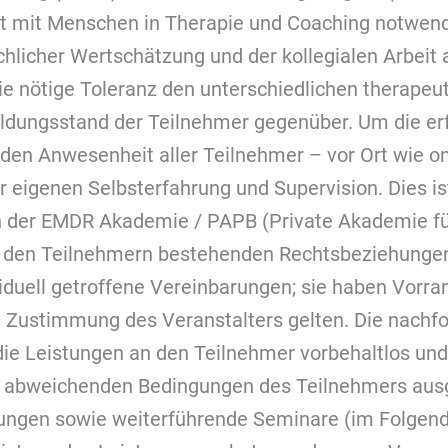
it mit Menschen in Therapie und Coaching notwendig
hlicher Wertschätzung und der kollegialen Arbeit
 nötige Toleranz den unterschiedlichen therapeuti
ldungsstand der Teilnehmer gegenüber. Um die erf
nden Anwesenheit aller Teilnehmer – vor Ort wie o
r eigenen Selbsterfahrung und Supervision. Dies is
n der EMDR Akademie / PAPB (Private Akademie für
t den Teilnehmern bestehenden Rechtsbeziehunge
iduell getroffene Vereinbarungen; sie haben Vorr
en Zustimmung des Veranstalters gelten. Die nac
 Leistungen an den Teilnehmer vorbehaltlos und
 abweichenden Bedingungen des Teilnehmers ausg
ldungen sowie weiterführende Seminare (im Folgen