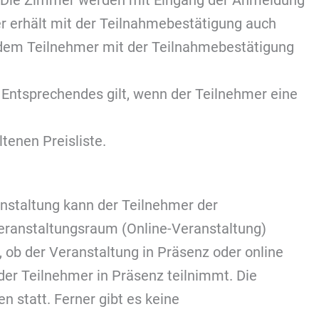
. Die Zimmer werden mit Eingang der Anmeldung
r erhält mit der Teilnahmebestätigung auch
 dem Teilnehmer mit der Teilnahmebestätigung
 Entsprechendes gilt, wenn der Teilnehmer eine
tenen Preisliste.
anstaltung kann der Teilnehmer der
Veranstaltungsraum (Online-Veranstaltung)
 ob der Veranstaltung in Präsenz oder online
der Teilnehmer in Präsenz teilnimmt. Die
n statt. Ferner gibt es keine