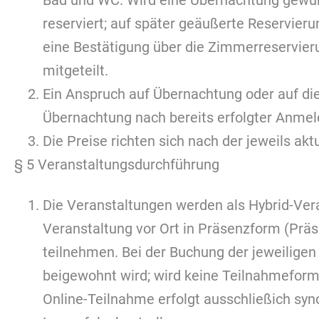
Bad und WC. Wird eine Übernachtung gewün
reserviert; auf später geäußerte Reservie
eine Bestätigung über die Zimmerreservier
mitgeteilt.
Ein Anspruch auf Übernachtung oder auf die
Übernachtung nach bereits erfolgter Anmel
Die Preise richten sich nach der jeweils ak
§ 5 Veranstaltungsdurchführung
Die Veranstaltungen werden als Hybrid-Vera
Veranstaltung vor Ort in Präsenzform (Präs
teilnehmen. Bei der Buchung der jeweiligen
beigewohnt wird; wird keine Teilnahmeform 
Online-Teilnahme erfolgt ausschließich sync