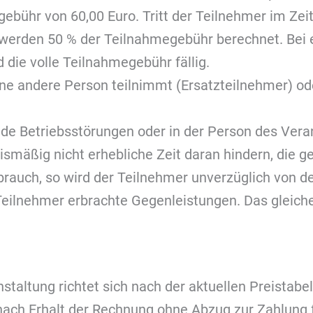
gebühr von 60,00 Euro. Tritt der Teilnehmer im Z
werden 50 % der Teilnahmegebühr berechnet. Bei e
die volle Teilnahmegebühr fällig.
 eine andere Person teilnimmt (Ersatzteilnehmer) 
de Betriebsstörungen oder in der Person des Veran
ismäßig nicht erhebliche Zeit daran hindern, die g
auch, so wird der Teilnehmer unverzüglich von der
Teilnehmer erbrachte Gegenleistungen. Das gleiche 
nstaltung richtet sich nach der aktuellen Preistab
ch Erhalt der Rechnung ohne Abzug zur Zahlung f