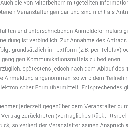
uch die von Mitarbeitern mitgeteilten Informatione
tenen Veranstaltungen dar und sind nicht als Ant
efüllten und unterschriebenen Anmeldeformulars gi
dung ist verbindlich. Zur Annahme des Antrags ist
gt grundsätzlich in Textform (z.B. per Telefax) od
ren gängigen Kommunikationsmittels zu bedienen.
rzüglich, spätestens jedoch nach dem Ablauf des
ie Anmeldung angenommen, so wird dem Teilnehme
ektronischer Form übermittelt. Entsprechendes gilt
ehmer jederzeit gegenüber dem Veranstalter durch 
 Vertrag zurücktreten (vertragliches Rücktrittsrech
k, so verliert der Veranstalter seinen Anspruch 