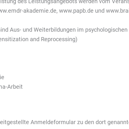
listung des Leistungsangebots werden vom Veranst
ww.emdr-akademie.de, www.papb.de und www.brain
ind Aus- und Weiterbildungen im psychologischen 
sitization and Reprocessing)
ie
ma-Arbeit
reitgestellte Anmeldeformular zu den dort genannt