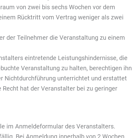
eitraum von zwei bis sechs Wochen vor dem
inem Rücktritt vom Vertrag weniger als zwei
oder der Teilnehmer die Veranstaltung zu einem
stalters eintretende Leistungshindernisse, die
ebuchte Veranstaltung zu halten, berechtigen ihn
 Nichtdurchführung unterrichtet und erstattet
Recht hat der Veranstalter bei zu geringer
elle im Anmeldeformular des Veranstalters.
ällig. Bei Anmeldung innerhalb von 2 Wochen