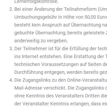
Lernerfolgskontrolle.
Bei einer Änderung der Teilnahmeform (Umb
Umbuchungsgebühr in Höhe von 50,00 Euro 
besteht kein Anspruch auf Übernachtung nac
gebuchte Übernachtung; bereits geleistete
anderweitig zu vergeben.
Der Teilnehmer ist für die Erfüllung der te
ins Internet entstehen. Eine Erstattung d
technischen Voraussetzungen auf Seiten des
Durchführung entgegen, werden bereits gez
Die Zugangslinks zu den Online-Veranstalt
Mail-Adresse verschickt. Die Zugangslinks d
ohne Kenntnis des Veranstalters Dritten di
der Veranstalter Kenntnis erlangen, dass e