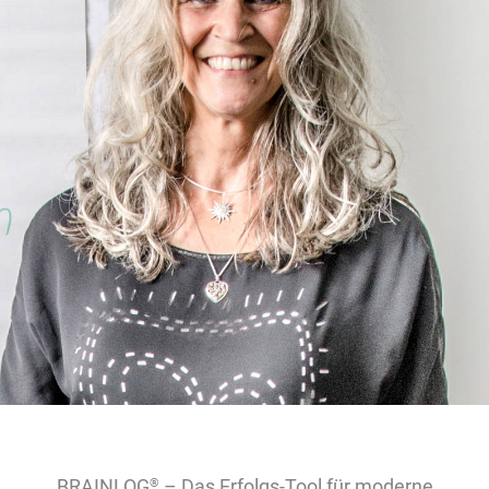
BRAINLOG
– Das Erfolgs-Tool für moderne
®