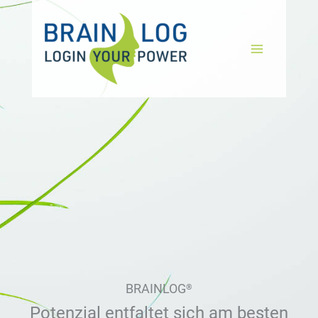
Zum
Inhalt
springen
BRAINLOG
®
Potenzial entfaltet sich am besten