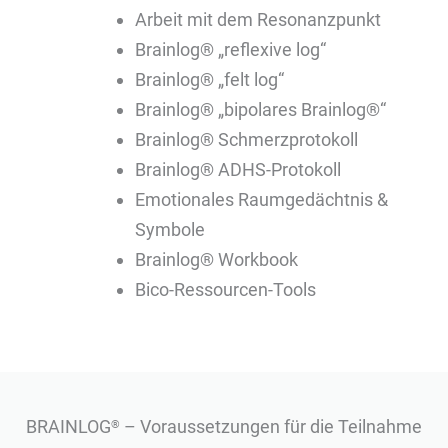
Arbeit mit dem Resonanzpunkt
Brainlog® „reflexive log“
Brainlog® „felt log“
Brainlog® „bipolares Brainlog®“
Brainlog® Schmerzprotokoll
Brainlog® ADHS-Protokoll
Emotionales Raumgedächtnis &
Symbole
Brainlog® Workbook
Bico-Ressourcen-Tools
BRAINLOG
– Voraussetzungen für die Teilnahme
®